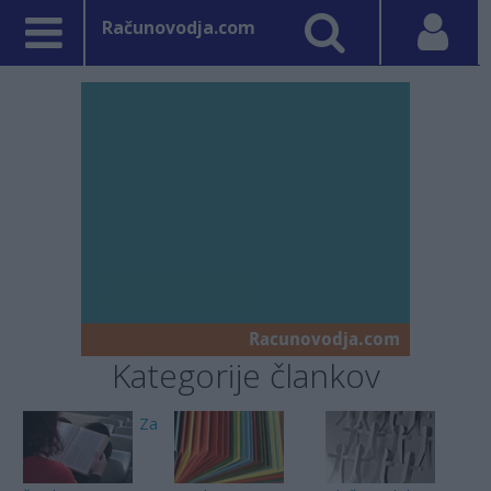
Računovodja.com
Kategorije člankov
Za