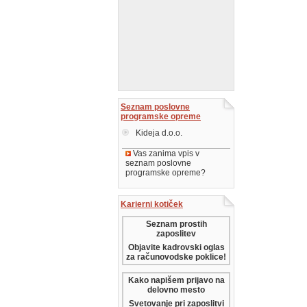
Seznam poslovne
programske opreme
Kideja d.o.o.
Vas zanima vpis v
seznam poslovne
programske opreme?
Karierni kotiček
Seznam prostih
zaposlitev
Objavite kadrovski oglas
za računovodske poklice!
Kako napišem prijavo na
delovno mesto
Svetovanje pri zaposlitvi