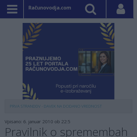
Računovodja.com
PRVA STRAN
DDV - DAVEK NA DODANO VREDNOST
Vpisano: 6. januar 2010 ob 22:5
Pravilnik o spremembah