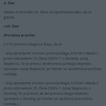
4. člen
Naslov in besedilo 29. člena se spremenita tako, da se
glasita:
»29. člen
(Posebna pravila)
(1) Pri prevozu blaga se šteje, da je:
– kraj opravljenih storitev prevoza blaga, ki bi bil v skladu s
prvim odstavkom 25. člena ZDDV-1 v Sloveniji, zunaj
Skupnosti, če je prevoz ali del prevoza blaga dejansko
opravljen zunaj Skupnosti, pri čemer se upošteva prevožena
razdalja;
– kraj opravljenih storitev prevoza blaga, ki bi bil v skladu s
prvim odstavkom 25. člena ZDDV-1 zunaj Skupnosti, v
Sloveniji, če je prevoz ali del prevoza blaga dejansko
opravljen v Sloveniji, pri čemer se upošteva prevožena
razdalja.«.