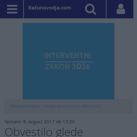
Računovodja.com
PRVA STRAN
DDV - DAVEK NA DODANO VREDNOST
Vpisano: 8. avgust 2017 ob 15:29
Obvestilo glede