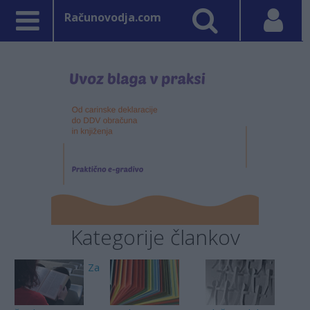
Računovodja.com
Kategorije člankov
Za