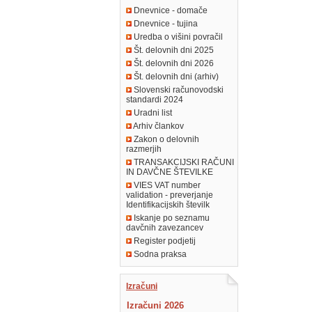
Dnevnice - domače
Dnevnice - tujina
Uredba o višini povračil
Št. delovnih dni 2025
Št. delovnih dni 2026
Št. delovnih dni (arhiv)
Slovenski računovodski
standardi 2024
Uradni list
Arhiv člankov
Zakon o delovnih
razmerjih
TRANSAKCIJSKI RAČUNI
IN DAVČNE ŠTEVILKE
VIES VAT number
validation - preverjanje
Identifikacijskih številk
Iskanje po seznamu
davčnih zavezancev
Register podjetij
Sodna praksa
Izračuni
Izračuni 2026