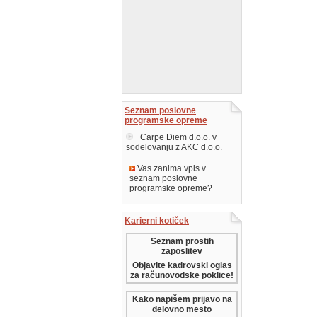
Seznam poslovne
programske opreme
Carpe Diem d.o.o. v
sodelovanju z AKC d.o.o.
Vas zanima vpis v
seznam poslovne
programske opreme?
Karierni kotiček
Seznam prostih
zaposlitev
Objavite kadrovski oglas
za računovodske poklice!
Kako napišem prijavo na
delovno mesto