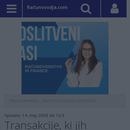
Računovodja.com
PRVA STRAN
DDV - DAVEK NA DODANO VREDNOST
Vpisano: 14. maj 2009 ob 16:3
Transakcije, ki jih