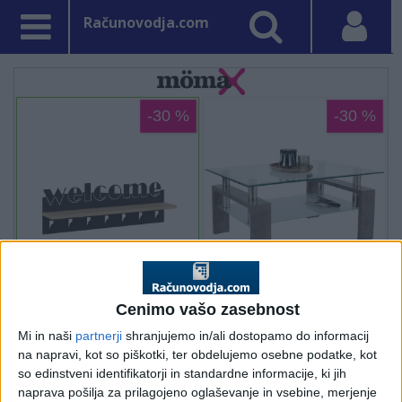
Računovodja.com
Cenimo vašo zasebnost
Mi in naši
partnerji
shranjujemo in/ali dostopamo do informacij
na napravi, kot so piškotki, ter obdelujemo osebne podatke, kot
so edinstveni identifikatorji in standardne informacije, ki jih
naprava pošilja za prilagojeno oglaševanje in vsebine, merjenje