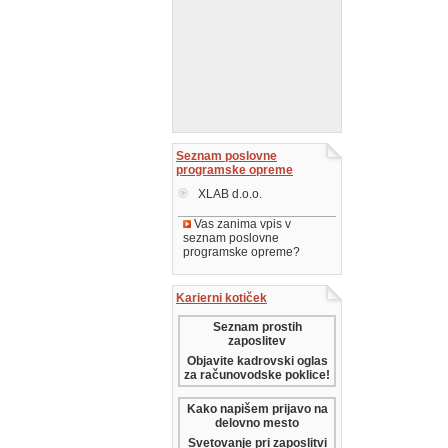
Seznam poslovne
programske opreme
XLAB d.o.o.
Vas zanima vpis v
seznam poslovne
programske opreme?
Karierni kotiček
Seznam prostih
zaposlitev
Objavite kadrovski oglas
za računovodske poklice!
Kako napišem prijavo na
delovno mesto
Svetovanje pri zaposlitvi