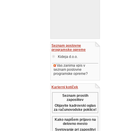
Seznam poslovne
programske opreme
Kideja d.o.o.
Vas zanima vpis v
seznam poslovne
programske opreme?
Karierni kotiček
Seznam prostih
zaposlitev
Objavite kadrovski oglas
za računovodske poklice!
Kako napišem prijavo na
delovno mesto
Svetovanje pri zaposlitvi