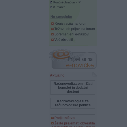
Končni obračun - IPI
8. marec
Ne spreglejte
Registracija na forum
Težave ob prijavi na forum
Spremenjeni e-naslovi
Več obvestil ...
Aktualno:
Računovodja.com - Zlati
komplet in dodatni
dostopi
Kadrovski oglasi za
računovodske poklice
Podjetništvo
Želite prejemati obvestila