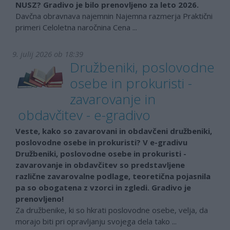
NUSZ? Gradivo je bilo prenovljeno za leto 2026.
Davčna obravnava najemnin Najemna razmerja Praktični
primeri Celoletna naročnina Cena ...
9. julij 2026 ob 18:39
Družbeniki, poslovodne
osebe in prokuristi -
zavarovanje in
obdavčitev - e-gradivo
Veste, kako so zavarovani in obdavčeni družbeniki,
poslovodne osebe in prokuristi? V e-gradivu
Družbeniki, poslovodne osebe in prokuristi -
zavarovanje in obdavčitev so predstavljene
različne zavarovalne podlage, teoretična pojasnila
pa so obogatena z vzorci in zgledi. Gradivo je
prenovljeno!
Za družbenike, ki so hkrati poslovodne osebe, velja, da
morajo biti pri opravljanju svojega dela tako ...