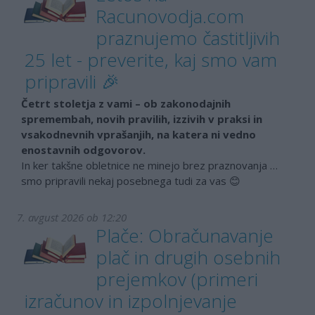
Racunovodja.com
praznujemo častitljivih
25 let - preverite, kaj smo vam
pripravili 🎉
Četrt stoletja z vami – ob zakonodajnih
spremembah, novih pravilih, izzivih v praksi in
vsakodnevnih vprašanjih, na katera ni vedno
enostavnih odgovorov.
In ker takšne obletnice ne minejo brez praznovanja …
smo pripravili nekaj posebnega tudi za vas 😊
7. avgust 2026 ob 12:20
Plače: Obračunavanje
plač in drugih osebnih
prejemkov (primeri
izračunov in izpolnjevanje