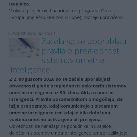
izvajalca.
V okviru projektov, financiranih iz programa Obzorje
Evropa (angleško Horizon Europe), morajo upravičenci ...
5. avgust 2026 ob 16:14
Začela so se uporabljati
pravila o preglednosti
sistemov umetne
inteligence
Z 2. avgustom 2026 so se začele uporabljati
obveznosti glede preglednosti nekaterih sistemov
umetne inteligence iz 50. člena Akta o umetni
inteligenci. Pravila posameznikom omogočajo, da
lažje prepoznajo, kdaj komunicirajo s sistemom
umetne inteligence ter kdaj je bila določena
vsebina umetno ustvarjena ali prirejena.
Obveznosti se nanašajo na ponudnike in uvajalce
določenih sistemov umetne inteligence ter se razlikujejo