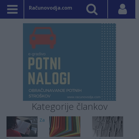
Računovodja.com
Kategorije člankov
Za