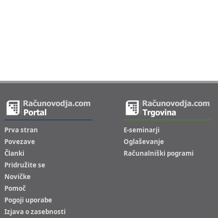
Prva stran
E-seminarji
Povezave
Oglaševanje
Članki
Računalniški pogrami
Pridružite se
Novičke
Pomoč
Pogoji uporabe
Izjava o zasebnosti