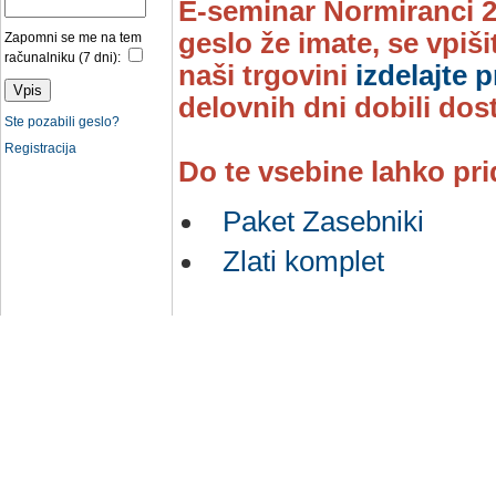
E-seminar Normiranci 20
geslo že imate, se vpiš
Zapomni se me na tem
računalniku (7 dni):
naši trgovini
izdelajte 
delovnih dni dobili dos
Ste pozabili geslo?
Registracija
Do te vsebine lahko pri
Paket Zasebniki
Zlati komplet