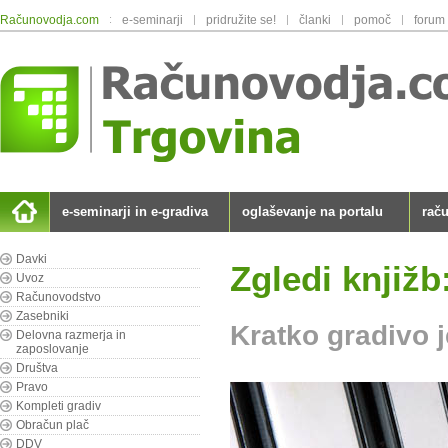
Računovodja.com
:
e-seminarji
|
pridružite se!
|
članki
|
pomoč
|
forum
e-seminarji in e-gradiva
oglaševanje na portalu
rač
Davki
Zgledi knjižb
Uvoz
Računovodstvo
Zasebniki
Kratko gradivo j
Delovna razmerja in
zaposlovanje
Društva
Pravo
Kompleti gradiv
Obračun plač
DDV