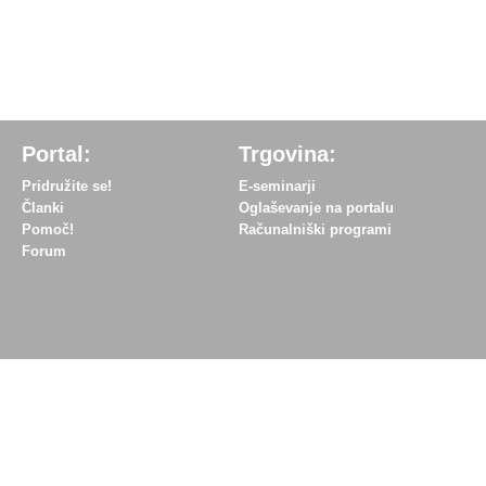
Portal:
Trgovina:
Pridružite se!
E-seminarji
Članki
Oglaševanje na portalu
Pomoč!
Računalniški programi
Forum