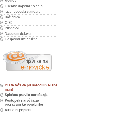
Regres
Osebno dopolnilno delo
računovodski standardi
Božičnica
ODD
Prispevki
Napoteni delavci
Gospodarske družbe
Imate težave pri naročilu? Pišite
nam!
Splošna pravila naročanja
Postopek naročila za
proračunske porabnike
Aktualni popusti