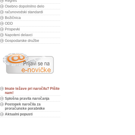
Regres
Osebno dopolnilno delo
računovodski standardi
Božičnica
ODD
Prispevki
Napoteni delavci
Gospodarske družbe
Imate težave pri naročilu? Pišite
nam!
Splošna pravila naročanja
Postopek naročila za
proračunske porabnike
Aktualni popusti