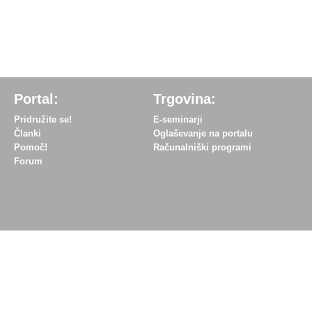
Portal:
Trgovina:
Pridružite se!
E-seminarji
Članki
Oglaševanje na portalu
Pomoč!
Računalniški programi
Forum