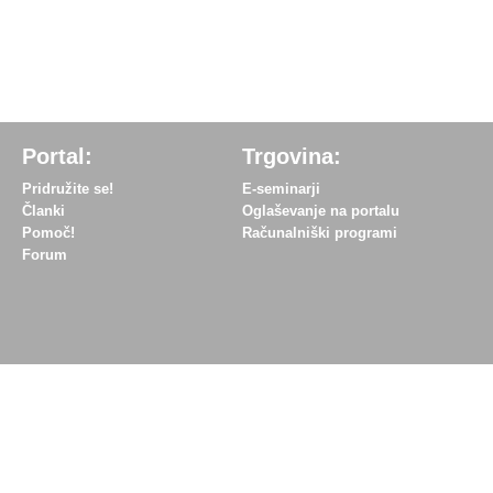
Portal:
Trgovina:
Pridružite se!
E-seminarji
Članki
Oglaševanje na portalu
Pomoč!
Računalniški programi
Forum