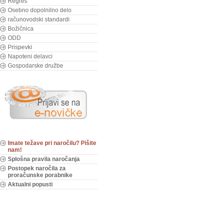
Regres
Osebno dopolnilno delo
računovodski standardi
Božičnica
ODD
Prispevki
Napoteni delavci
Gospodarske družbe
Imate težave pri naročilu? Pišite
nam!
Splošna pravila naročanja
Postopek naročila za
proračunske porabnike
Aktualni popusti