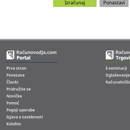
Prva stran
E-seminarji
Povezave
Oglaševanje
Članki
Računalnišk
Pridružite se
Novičke
Pomoč
Pogoji uporabe
Izjava o zasebnosti
Kolofon