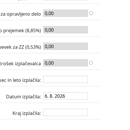
za opravljeno delo
to prejemek (8,85%)
pevek za ZZ (0,53%)
trošek izplačevalca
ec in leto izplačila:
Datum izplačila:
Kraj izplačila: