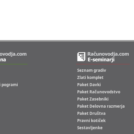
Seznam gradiv
Zlati komplet
i pogrami
Paket Davki
Paket Računovodstvo
Paket Zasebniki
Paket Delovna razmerja
Paket Društva
Pravni kotiček
Sestavljenke