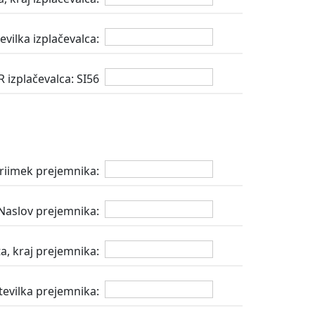
ilka izplačevalca:
R izplačevalca: SI56
priimek prejemnika:
Naslov prejemnika:
a, kraj prejemnika:
evilka prejemnika: