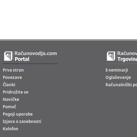
Prva stran
E-seminarji
Povezave
Oglaševanje
Članki
Računalniški p
Pridružite se
Novičke
Pomoč
Pogoji uporabe
Izjava o zasebnosti
Kolofon