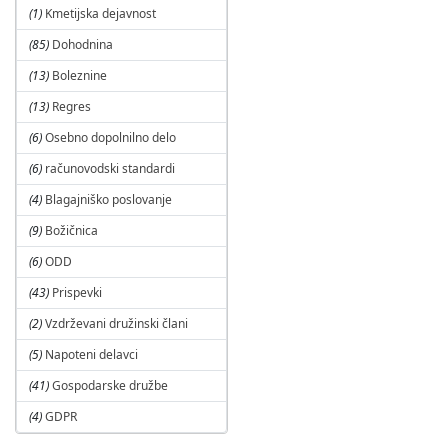
(1)
Kmetijska dejavnost
(85)
Dohodnina
(13)
Boleznine
(13)
Regres
(6)
Osebno dopolnilno delo
(6)
računovodski standardi
(4)
Blagajniško poslovanje
(9)
Božičnica
(6)
ODD
(43)
Prispevki
(2)
Vzdrževani družinski člani
(5)
Napoteni delavci
(41)
Gospodarske družbe
(4)
GDPR