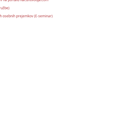
ružbe)
ih osebnih prejemkov (E-seminar)