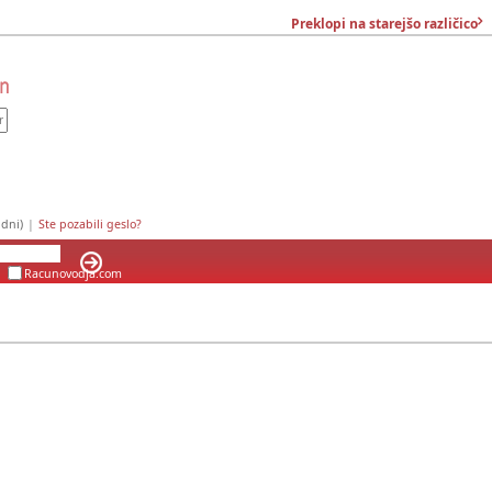
Preklopi na starejšo različico
dni)
|
Ste pozabili geslo?
Racunovodja.com