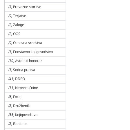
(3)
Prevozne storitve
(9)
Terjatve
(2)
Zaloge
(2)
OOS
(9)
Osnovna sredstva
(1)
Enostavno knjigovodstvo
(10)
Avtorski honorar
(1)
Sodna praksa
(41)
DDPO
(11)
Nepremičnine
(6)
Excel
(8)
Družbeniki
(55)
Knjigovodstvo
(8)
Bonitete