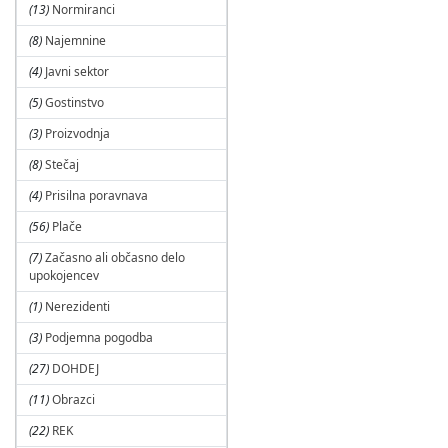
(13)
Normiranci
(8)
Najemnine
(4)
Javni sektor
(5)
Gostinstvo
(3)
Proizvodnja
(8)
Stečaj
(4)
Prisilna poravnava
(56)
Plače
(7)
Začasno ali občasno delo
upokojencev
(1)
Nerezidenti
(3)
Podjemna pogodba
(27)
DOHDEJ
(11)
Obrazci
(22)
REK