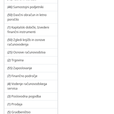
(46)
Samostojni podjetniki
(50)
Davčni obračun in letno
poročilo
(1)
Kapitalski dobički, Izvedeni
finančni instrumenti
(50)
Zgledi knjižb in osnove
računovodenja
(25)
Osnove računovodstva
(2)
Trgovina
(55)
Zaposlovanje
(7)
Finančno področje
(4)
Vodenje računovodskega
servisa
(3)
Poslovodna pogodba
(1)
Prodaja
(5)
Gradbeništvo