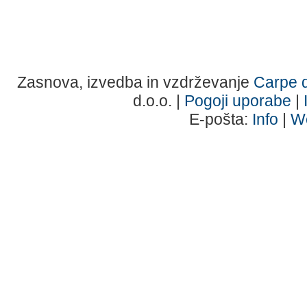
Zasnova, izvedba in vzdrževanje
Carpe d
d.o.o. |
Pogoji uporabe
|
E-pošta:
Info
|
W