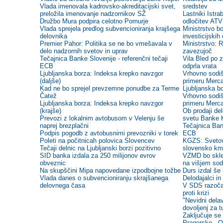
Vlada imenovala kadrovsko-akreditacijski svet,
sredstev
preložila imenovanje nadzornikov SŽ
Lastniki Istra
Družbo Mura podpira celotno Pomurje
odločitev ATV
Vlada sprejela predlog subvencioniranja krajšega
Ministrstvo b
delovnika
investicijskih
Premier Pahor: Politika se ne bo vmešavala v
Ministrstvo: 
delo nadzornih svetov in uprav
zavezujoč
Tečajnica Banke Slovenije - referenčni tečaji
Vila Bled po 
ECB
odprla vrata
Ljubljanska borza: Indeksa krepko navzgor
Vrhovno sodiš
(daljše)
primeru Merca
Kad ne bo sprejel prevzemne ponudbe za Terme
Ljubljanska bo
Čatež
Vrhovno sodiš
Ljubljanska borza: Indeksa krepko navzgor
primeru Merca
(krajše)
Ob prodaji de
Prevozi z lokalnim avtobusom v Velenju še
svetu Banke 
naprej brezplačni
Tečajnica Bank
Podpis pogodb z avtobusnimi prevozniki v torek
ECB
Poleti na počitnicah polovica Slovencev
KGZS: Svetovn
Tečaji delnic na Ljubljanski borzi pozitivno
slovensko kme
SID banka izdala za 250 milijonov evrov
VZMD bo skle
obveznic
na višjem sod
Na skupščini Mipa napovedane izpodbojne tožbe
Durs izdal še
Vlada danes o subvencioniranju skrajšanega
Delodajalci in
delovnega časa
V SDS razočar
proti krizi
"Nevidni delav
dovoljenj za t
Zaključuje se
Pragersko - 