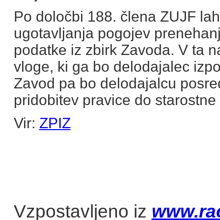
Po določbi 188. člena ZUJF la
ugotavljanja pogojev prenehanj
podatke iz zbirk Zavoda. V ta 
vloge, ki ga bo delodajalec iz
Zavod pa bo delodajalcu posre
pridobitev pravice do starostne
Vir:
ZPIZ
Vzpostavljeno iz
www.ra