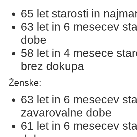
65 let starosti in najm
63 let in 6 mesecev sta
dobe
58 let in 4 mesece star
brez dokupa
Ženske:
63 let in 6 mesecev sta
zavarovalne dobe
61 let in 6 mesecev sta