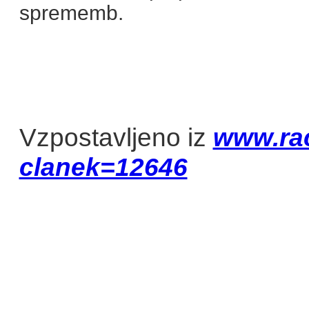
sprememb.
Vzpostavljeno iz
www.ra
clanek=12646