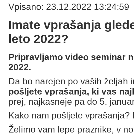
Vpisano: 23.12.2022 13:24:59
Imate vprašanja gled
leto 2022?
Pripravljamo video seminar 
2022.
Da bo narejen po vaših željah 
pošljete vprašanja, ki vas naj
prej, najkasneje pa do 5. janua
Kako nam pošljete vprašanja?
Želimo vam lepe praznike, v n