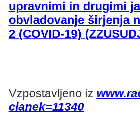
upravnimi in drugimi 
obvladovanje širjenja 
2 (COVID-19) (ZZUSUD
Vzpostavljeno iz
www.ra
clanek=11340