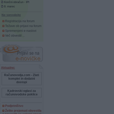
Končni obračun - IPI
8. marec
Ne spreglejte
Registracija na forum
Težave ob prijavi na forum
Spremenjeni e-naslovi
Več obvestil ...
Aktualno:
Računovodja.com - Zlati
komplet in dodatni
dostopi
Kadrovski oglasi za
računovodske poklice
Podjetništvo
Želite prejemati obvestila