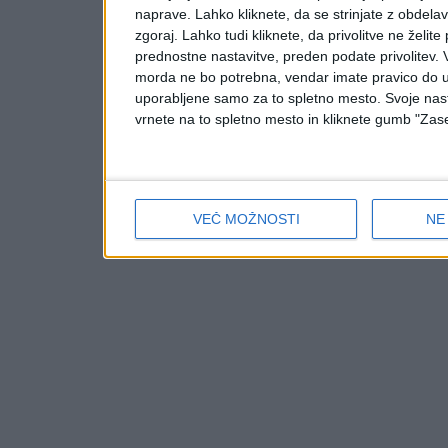
naprave. Lahko kliknete, da se strinjate z obdelavo
zgoraj. Lahko tudi kliknete, da privolitve ne želit
prednostne nastavitve, preden podate privolitev.
morda ne bo potrebna, vendar imate pravico do u
uporabljene samo za to spletno mesto. Svoje nasta
vrnete na to spletno mesto in kliknete gumb "Zase
VEČ MOŽNOSTI
NE