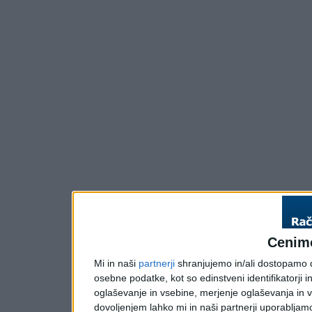
Cenim
Mi in naši
partnerji
shranjujemo in/ali dostopamo do
osebne podatke, kot so edinstveni identifikatorji i
oglaševanje in vsebine, merjenje oglaševanja in vs
dovoljenjem lahko mi in naši partnerji uporabljam