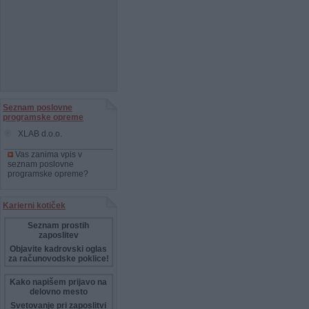
Seznam poslovne
programske opreme
XLAB d.o.o.
Vas zanima vpis v
seznam poslovne
programske opreme?
Karierni kotiček
Seznam prostih
zaposlitev
Objavite kadrovski oglas
za računovodske poklice!
Kako napišem prijavo na
delovno mesto
Svetovanje pri zaposlitvi