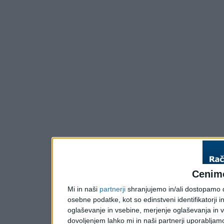
Cenim
Mi in naši
partnerji
shranjujemo in/ali dostopamo do
osebne podatke, kot so edinstveni identifikatorji i
oglaševanje in vsebine, merjenje oglaševanja in vs
dovoljenjem lahko mi in naši partnerji uporabljam