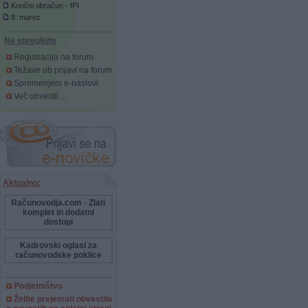
Končni obračun - IPI
8. marec
Ne spreglejte
Registracija na forum
Težave ob prijavi na forum
Spremenjeni e-naslovi
Več obvestil ...
Aktualno:
Računovodja.com - Zlati
komplet in dodatni
dostopi
Kadrovski oglasi za
računovodske poklice
Podjetništvo
Želite prejemati obvestila