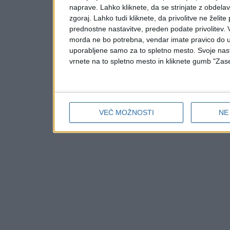
naprave. Lahko kliknete, da se strinjate z obdelavo
zgoraj. Lahko tudi kliknete, da privolitve ne želit
prednostne nastavitve, preden podate privolitev.
morda ne bo potrebna, vendar imate pravico do u
uporabljene samo za to spletno mesto. Svoje nasta
vrnete na to spletno mesto in kliknete gumb "Zase
VEČ MOŽNOSTI
NE