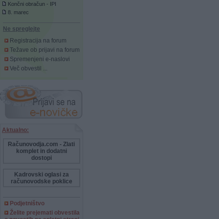
Končni obračun - IPI
8. marec
Ne spreglejte
Registracija na forum
Težave ob prijavi na forum
Spremenjeni e-naslovi
Več obvestil ...
Aktualno:
Računovodja.com - Zlati
komplet in dodatni
dostopi
Kadrovski oglasi za
računovodske poklice
Podjetništvo
Želite prejemati obvestila