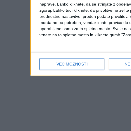
naprave. Lahko kliknete, da se strinjate z obdelavo
zgoraj. Lahko tudi kliknete, da privolitve ne želit
prednostne nastavitve, preden podate privolitev.
morda ne bo potrebna, vendar imate pravico do u
uporabljene samo za to spletno mesto. Svoje nasta
vrnete na to spletno mesto in kliknete gumb "Zase
VEČ MOŽNOSTI
NE