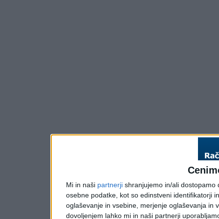
Cenim
Mi in naši
partnerji
shranjujemo in/ali dostopamo do
osebne podatke, kot so edinstveni identifikatorji i
oglaševanje in vsebine, merjenje oglaševanja in vs
dovoljenjem lahko mi in naši partnerji uporabljam