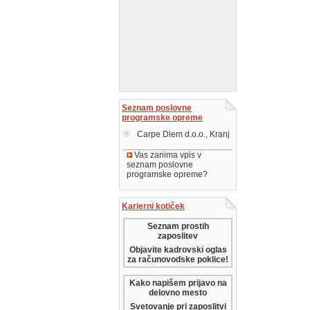
Seznam poslovne
programske opreme
Carpe Diem d.o.o., Kranj
Vas zanima vpis v
seznam poslovne
programske opreme?
Karierni kotiček
Seznam prostih
zaposlitev
Objavite kadrovski oglas
za računovodske poklice!
Kako napišem prijavo na
delovno mesto
Svetovanje pri zaposlitvi