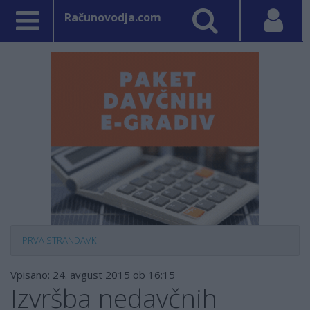
Računovodja.com
PRVA STRAN
DAVKI
Vpisano: 24. avgust 2015 ob 16:15
Izvršba nedavčnih