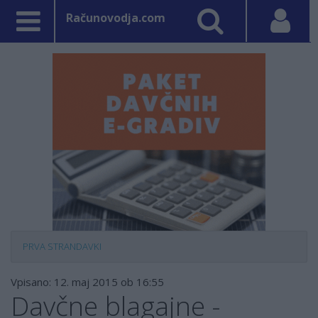
Računovodja.com
PRVA STRAN
DAVKI
Vpisano: 12. maj 2015 ob 16:55
Davčne blagajne -