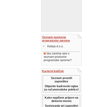
Seznam poslovne
programske opreme
Kideja d.o.o.
Vas zanima vpis v
seznam poslovne
programske opreme?
Karierni kotiček
Seznam prostih
zaposlitev
Objavite kadrovski oglas
za računovodske poklice!
Kako napišem prijavo na
delovno mesto
Svetovanje pri zaposlitvi