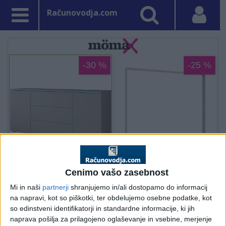
Računovodja.com
Cenimo vašo zasebnost
Mi in naši
partnerji
shranjujemo in/ali dostopamo do informacij
na napravi, kot so piškotki, ter obdelujemo osebne podatke, kot
so edinstveni identifikatorji in standardne informacije, ki jih
naprava pošilja za prilagojeno oglaševanje in vsebine, merjenje