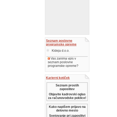
Seznam poslovne
programske opreme
Kideja d.o.o.
Vas zanima vpis v
seznam poslovne
programske opreme?
Karierni kotiček
Seznam prostih
zaposlitev
Objavite kadrovski oglas
za računovodske poklice!
Kako napišem prijavo na
delovno mesto
Svetovanje pri zaposlitvi