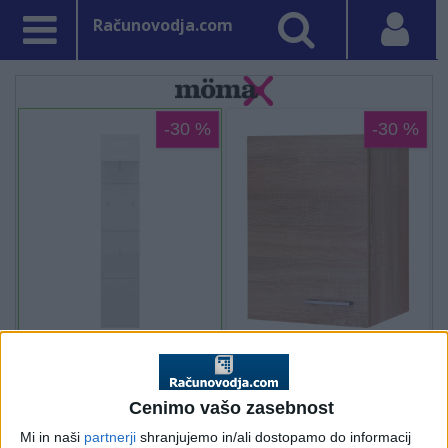
Računovodja.com
Cenimo vašo zasebnost
Mi in naši
partnerji
shranjujemo in/ali dostopamo do informacij