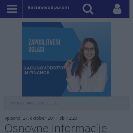
Računovodja.com
PRVA STRAN
NE SPREGLEJTE
Vpisano: 27. oktober 2011 ob 12:23
Osnovne informacije