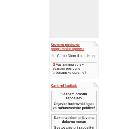
Seznam poslovne
programske opreme
Carpe Diem d.o.o., Kranj
Vas zanima vpis v
seznam poslovne
programske opreme?
Karierni kotiček
Seznam prostih
zaposlitev
Objavite kadrovski oglas
za računovodske poklice!
Kako napišem prijavo na
delovno mesto
Svetovanje pri zaposlitvi