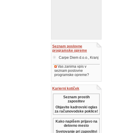
Seznam poslovne
programske opreme
Carpe Diem d.o.o., Kranj
Vas zanima vpis v
seznam poslovne
programske opreme?
Karierni kotiček
Seznam prostih
zaposlitev
Objavite kadrovski oglas
za računovodske poklice!
Kako napišem prijavo na
delovno mesto
Svetovanje pri zaposlitvi