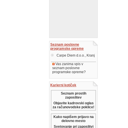
Seznam poslovne
programske opreme
Carpe Diem d.o.o., Kranj
Vas zanima vpis v
seznam poslovne
programske opreme?
Karierni kotiček
Seznam prostih
zaposlitev
Objavite kadrovski oglas
za računovodske poklice!
Kako napišem prijavo na
delovno mesto
Svetovanje pri zaposlitvi