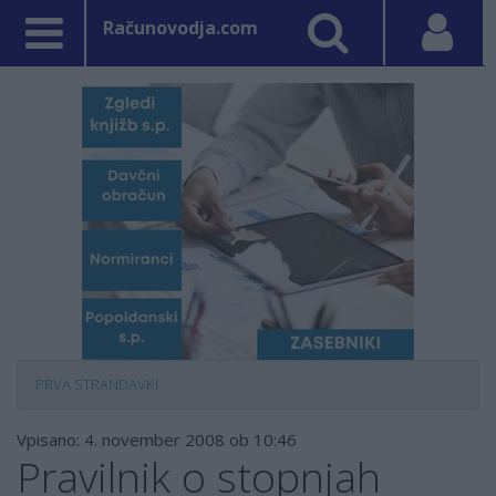
Računovodja.com
PRVA STRAN
DAVKI
Vpisano: 4. november 2008 ob 10:46
Pravilnik o stopnjah