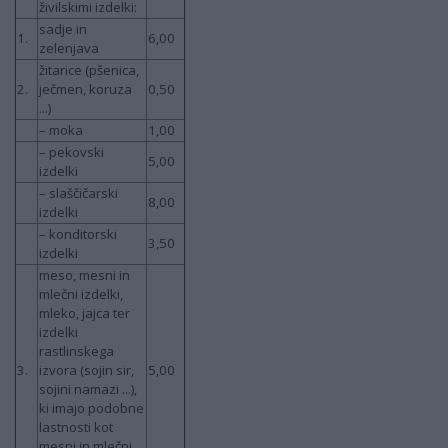
živilskimi izdelki:
sadje in
1.
6,00
zelenjava
žitarice (pšenica,
2.
ječmen, koruza
0,50
...)
– moka
1,00
– pekovski
5,00
izdelki
– slaščičarski
8,00
izdelki
– konditorski
3,50
izdelki
meso, mesni in
mlečni izdelki,
mleko, jajca ter
izdelki
rastlinskega
3.
izvora (sojin sir,
5,00
sojini namazi ...),
ki imajo podobne
lastnosti kot
mesni in mlečni