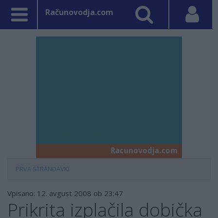
Računovodja.com
PRVA STRAN
DAVKI
Vpisano: 12. avgust 2008 ob 23:47
Prikrita izplačila dobička