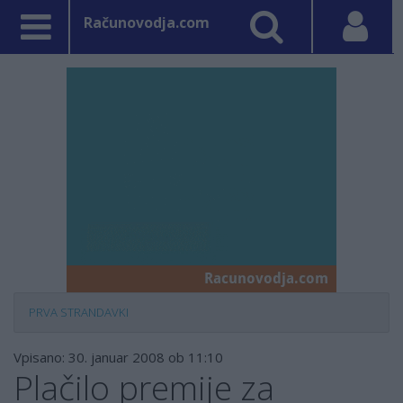
Računovodja.com
PRVA STRAN
DAVKI
Vpisano: 30. januar 2008 ob 11:10
Plačilo premije za