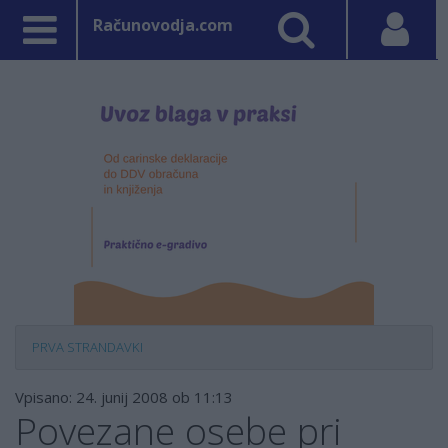
Računovodja.com
PRVA STRAN
DAVKI
Vpisano: 24. junij 2008 ob 11:13
Povezane osebe pri