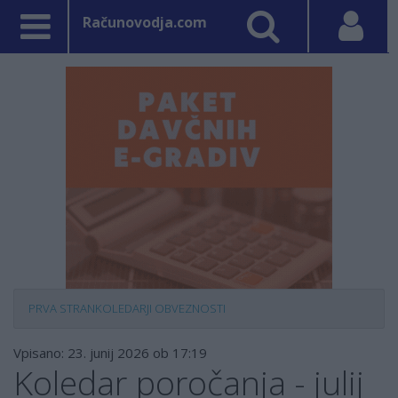
Računovodja.com
PRVA STRAN
KOLEDARJI OBVEZNOSTI
Vpisano: 23. junij 2026 ob 17:19
Koledar poročanja - julij