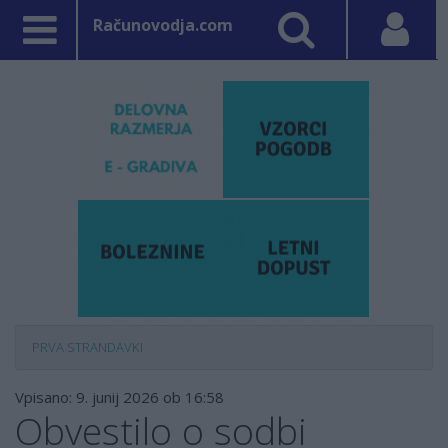
Računovodja.com
PRVA STRAN
DAVKI
Vpisano: 9. junij 2026 ob 16:58
Obvestilo o sodbi