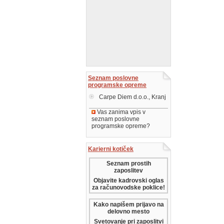
Seznam poslovne
programske opreme
Carpe Diem d.o.o., Kranj
Vas zanima vpis v
seznam poslovne
programske opreme?
Karierni kotiček
Seznam prostih
zaposlitev
Objavite kadrovski oglas
za računovodske poklice!
Kako napišem prijavo na
delovno mesto
Svetovanje pri zaposlitvi