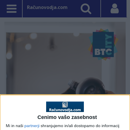
Računovodja.com
Cenimo vašo zasebnost
Mi in naši
partnerji
shranjujemo in/ali dostopamo do informacij