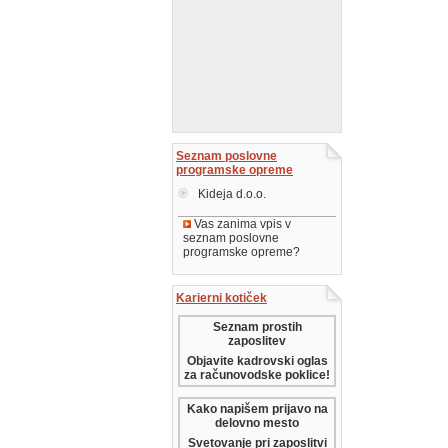
Seznam poslovne
programske opreme
Kideja d.o.o.
Vas zanima vpis v
seznam poslovne
programske opreme?
Karierni kotiček
Seznam prostih
zaposlitev
Objavite kadrovski oglas
za računovodske poklice!
Kako napišem prijavo na
delovno mesto
Svetovanje pri zaposlitvi