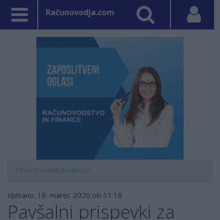
Računovodja.com
PRVA STRAN
NORMIRANCI
Vpisano: 16. marec 2020 ob 11:18
Pavšalni prispevki za