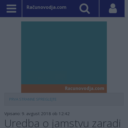
Računovodja.com
PRVA STRAN
NE SPREGLEJTE
Vpisano: 9. avgust 2018 ob 12:42
Uredba o jamstvu zaradi